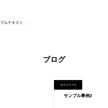
プルテキスト。
ブログ
カテゴリー1
サンプル事例2