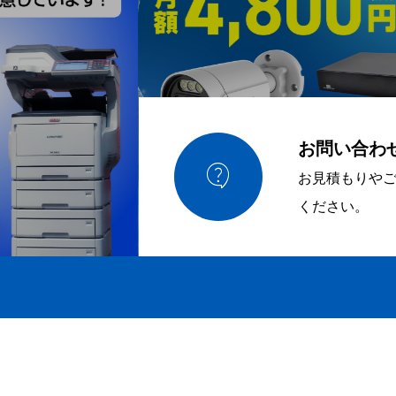
お問い合わ

お見積もりや
ください。