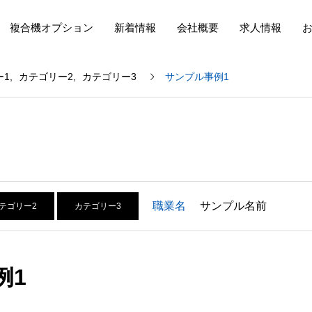
複合機オプション
新着情報
会社概要
求人情報
ー1
カテゴリー2
カテゴリー3
サンプル事例1
職業名
サンプル名前
テゴリー2
カテゴリー3
例1