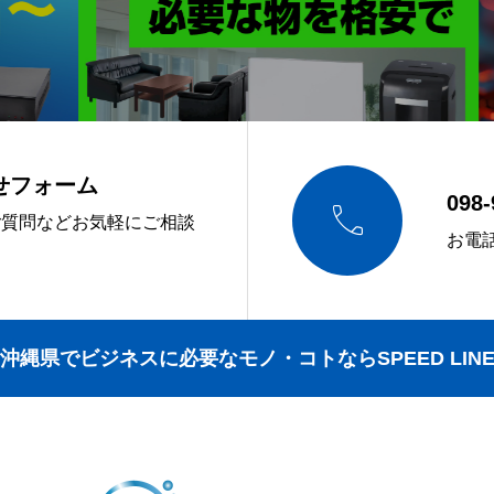
せフォーム
098-

ご質問などお気軽にご相談
お電
沖縄県でビジネスに必要なモノ・コトならSPEED LIN