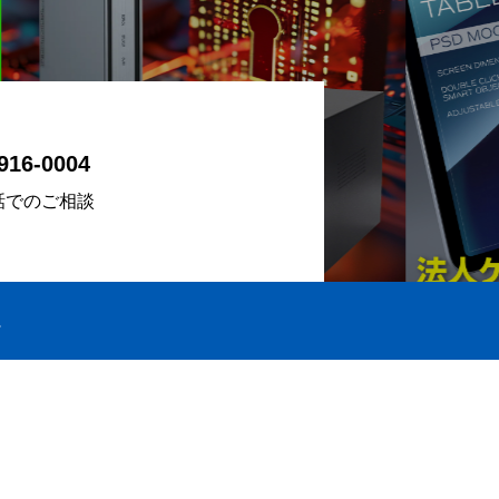
916-0004
話でのご相談
E