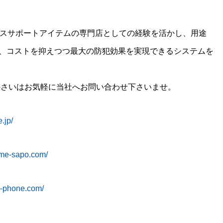
ィスサポートアイテムの専門店としての経験を活かし、用途
、コストを抑えつつ最大の防犯効果を実現できるシステムを
のさいはお気軽に当社へお問い合わせ下さいませ。
.jp/
ame-sapo.com/
iz-phone.com/