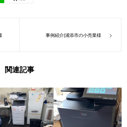
様
事例紹介|浦添市の小売業様
関連記事