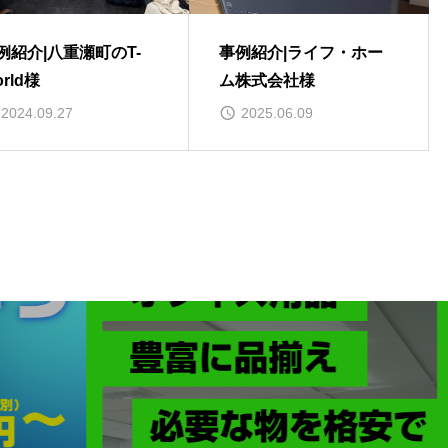
例紹介|八重瀬町のT-
事例紹介|ライフ・ホー
rld様
ム株式会社様
2024.09.27
2025.06.09