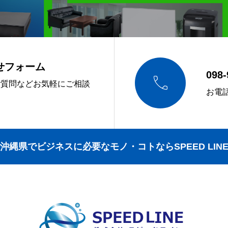
せフォーム
098-

ご質問などお気軽にご相談
お電
沖縄県でビジネスに必要なモノ・コトならSPEED LIN