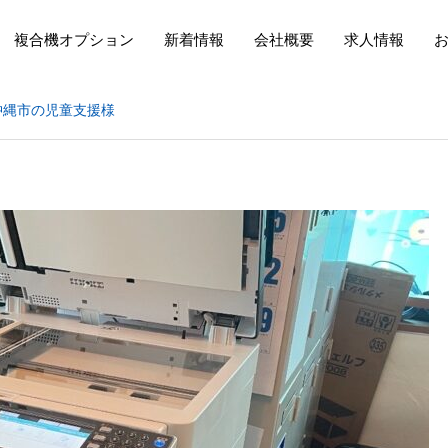
複合機オプション
新着情報
会社概要
求人情報
沖縄市の児童支援様
事例紹介|合同会社futuresocie