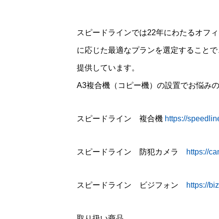
スピードラインでは22年にわたるオフ
に応じた最適なプランを選定することで
提供しています。
A3複合機（コピー機）の設置でお悩み
スピードライン 複合機
https://speedline
スピードライン 防犯カメラ
https://c
スピードライン ビジフォン
https://b
取り扱い商品