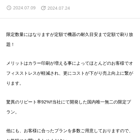
2024.07.09
2024.07.24
限定数量にはなりますが定額で機器の耐久目安まで定額で刷り放
題！
メリットはカラー印刷が増える事によってほとんどのお客様でオ
フィスストレスが軽減され、更にコストが下がり売上向上に繋が
ります。
驚異のリピート率92%‼当社にて開発した国内唯一無二の限定プ
ラン。
他にも、お客様に合ったプランを多数ご用意しておりますので、