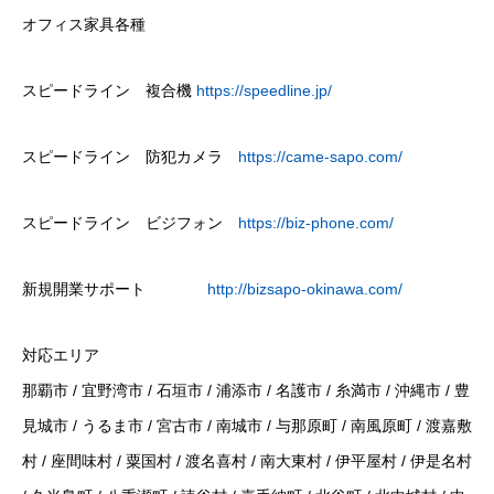
オフィス家具各種
スピードライン 複合機
https://speedline.jp/
スピードライン 防犯カメラ
https://came-sapo.com/
スピードライン ビジフォン
https://biz-phone.com/
新規開業サポート
http://bizsapo-okinawa.com/
対応エリア
那覇市 / 宜野湾市 / 石垣市 / 浦添市 / 名護市 / 糸満市 / 沖縄市 / 豊
見城市 / うるま市 / 宮古市 / 南城市 / 与那原町 / 南風原町 / 渡嘉敷
村 / 座間味村 / 粟国村 / 渡名喜村 / 南大東村 / 伊平屋村 / 伊是名村