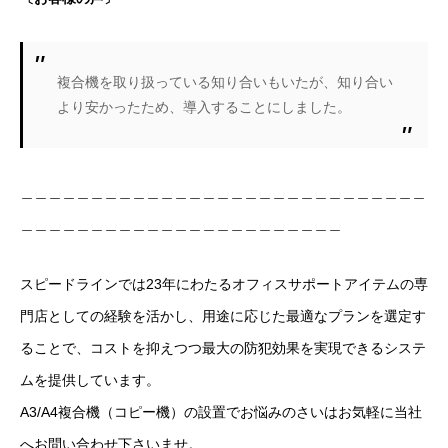
複合機を取り扱っている知り合いもいたが、知り合い
より安かったため、導入することにしました。
＿＿＿＿＿＿＿＿＿＿＿＿＿＿＿＿＿＿＿＿＿＿＿＿＿＿＿＿＿
＿＿＿＿＿＿＿＿＿＿＿＿＿＿＿＿＿＿＿＿＿＿＿
スピードラインでは23年にわたるオフィスサポートアイテムの専
門店としての経験を活かし、用途に応じた最適なプランを選定す
ることで、コストを抑えつつ最大の防犯効果を実現できるシステ
ムを提供しています。
A3/A4複合機（コピー機）の設置でお悩みのさいはお気軽に当社
へお問い合わせ下さいませ。