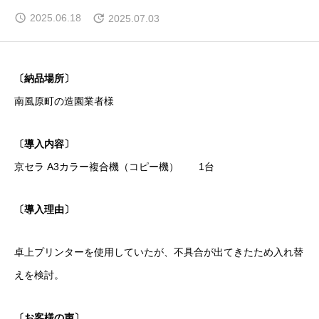
2025.06.18
2025.07.03
〔納品場所〕
南風原町の造園業者様
〔導入内容〕
京セラ A3カラー複合機（コピー機） 1台
〔導入理由〕
卓上プリンターを使用していたが、不具合が出てきたため入れ替
えを検討。
〔お客様の声〕