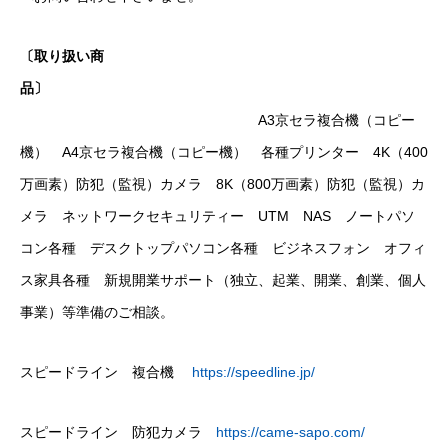
〔取り扱い商
品〕
A3京セラ複合機（コピー
機） A4京セラ複合機（コピー機） 各種プリンター 4K（400
万画素）防犯（監視）カメラ 8K（800万画素）防犯（監視）カ
メラ ネットワークセキュリティー UTM NAS ノートパソ
コン各種 デスクトップパソコン各種 ビジネスフォン オフィ
ス家具各種 新規開業サポート（独立、起業、開業、創業、個人
事業）等準備のご相談。
スピードライン 複合機
https://speedline.jp/
スピードライン 防犯カメラ
https://came-sapo.com/