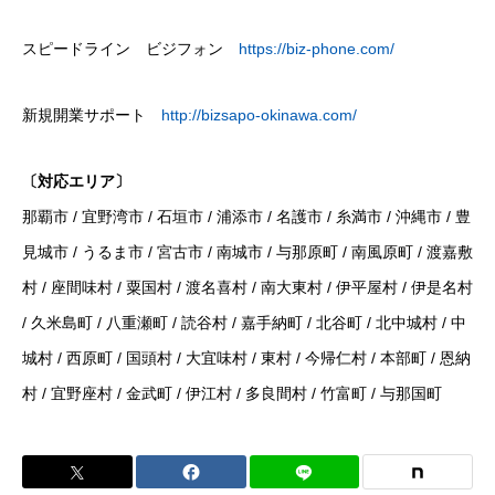
スピードライン ビジフォン
https://biz-phone.com/
新規開業サポート
http://bizsapo-okinawa.com/
〔対応エリア〕
那覇市 / 宜野湾市 / 石垣市 / 浦添市 / 名護市 / 糸満市 / 沖縄市 / 豊
見城市 / うるま市 / 宮古市 / 南城市 / 与那原町 / 南風原町 / 渡嘉敷
村 / 座間味村 / 粟国村 / 渡名喜村 / 南大東村 / 伊平屋村 / 伊是名村
/ 久米島町 / 八重瀬町 / 読谷村 / 嘉手納町 / 北谷町 / 北中城村 / 中
城村 / 西原町 / 国頭村 / 大宜味村 / 東村 / 今帰仁村 / 本部町 / 恩納
村 / 宜野座村 / 金武町 / 伊江村 / 多良間村 / 竹富町 / 与那国町